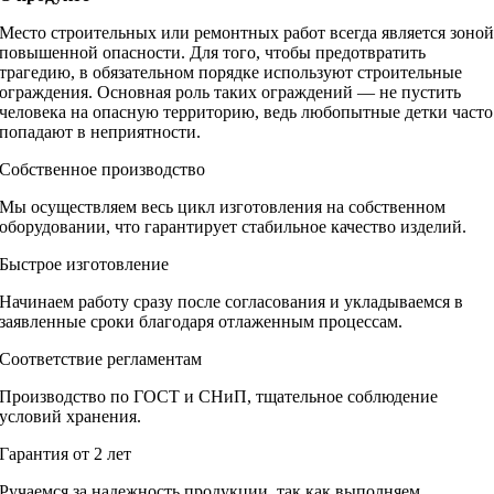
Место строительных или ремонтных работ всегда является зоно
повышенной опасности. Для того, чтобы предотвратить
трагедию, в обязательном порядке используют строительные
ограждения. Основная роль таких ограждений — не пустить
человека на опасную территорию, ведь любопытные детки часто
попадают в неприятности.
Собственное производство
Мы осуществляем весь цикл изготовления на собственном
оборудовании, что гарантирует стабильное качество изделий.
Быстрое изготовление
Начинаем работу сразу после согласования и укладываемся в
заявленные сроки благодаря отлаженным процессам.
Соответствие регламентам
Производство по ГОСТ и СНиП, тщательное соблюдение
условий хранения.
Гарантия от 2 лет
Ручаемся за надежность продукции, так как выполняем