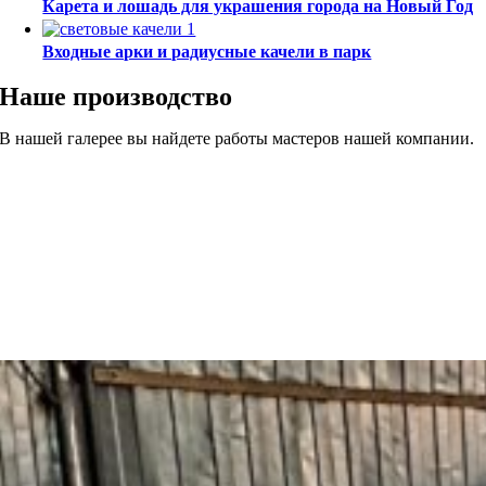
Карета и лошадь для украшения города на Новый Год
Входные арки и радиусные качели в парк
Наше производство
В нашей галерее вы найдете работы мастеров нашей компании.