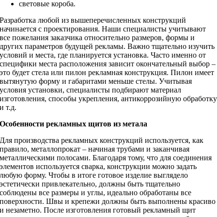
световые короба.
Разработка любой из вышеперечисленных конструкций
начинается с проектирования. Наши специалисты учитывают
все пожелания заказчика относительно размеров, формы и
других параметров будущей рекламы. Важно тщательно изучить
условий и места, где планируется установка. Часто именно от
специфики места расположения зависит окончательный выбор –
это будет стела или пилон рекламная конструкция. Пилон имеет
вытянутую форму и габаритами меньше стелы. Учитывая
условия установки, специалисты подбирают материал
изготовления, способы укрепления, антикоррозийную обработк
и т.д.
Особенности рекламных щитов из метала
Для производства рекламных конструкций используется, как
правило, металлопрокат – начиная трубами и заканчивая
металлическими полосами. Благодаря тому, что для соединения
элементов используется сварка, конструкции можно задать
любую форму. Чтобы в итоге готовое изделие выглядело
эстетически привлекательно, должны быть тщательно
соблюдены все размеры и углы, идеально обработаны все
поверхности. Швы и крепежи должны быть выполнены красиво
и незаметно. После изготовления готовый рекламный щит