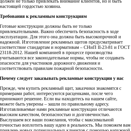
должен не только привлекать внимание клиентов, но и быть
настоящей гордостью хозяина.
Требования к рекламным конструкциям
Готовые конструкции должны быть не только
привлекательными. Важно обеспечить безопасность в ходе
эксплуатации. Для этого она должна быть высокопрочной и
надежной. Изготовление рекламных щитов предусматривает
соответствие стандартам и нормативам – СНиП II-23-81 и ГОСТ
23118-2012. Нашей компанией в процессе производства
учитываются все законодательные нормы, чтобы не создавать
опасности для участников дорожного движения и
соответствовать правилам пожарной безопасности.
Почему следует заказывать рекламные конструкции у нас
Прежде, чем купить рекламный щит, заказчики знакомятся с
примерами работ, интересуются расценками, после чего
принимают решение. Если вы находитесь на нашем сайте,
можете быть уверены – зашли по правильному адресу.
Изготавливаемые нами рекламные конструкции отличаются
высоким качеством, безопасностью и долговечностью.
Выслушаем все ваши пожелания, чтобы с максимальной
точностью воплотить вашу идею в реальность. Мы поможем вам
привлечь новых потенциальных клиентов с помощью наружной