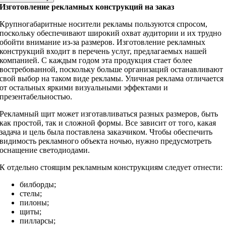
Изготовление рекламных конструкций на заказ
Крупногабаритные носители рекламы пользуются спросом,
поскольку обеспечивают широкий охват аудитории и их трудно
обойти внимание из-за размеров. Изготовление рекламных
конструкций входит в перечень услуг, предлагаемых нашей
компанией. С каждым годом эта продукция стает более
востребованной, поскольку больше организаций останавливают
свой выбор на таком виде рекламы. Уличная реклама отличается
от остальных яркими визуальными эффектами и
презентабельностью.
Рекламный щит может изготавливаться разных размеров, быть
как простой, так и сложной формы. Все зависит от того, какая
задача и цель была поставлена заказчиком. Чтобы обеспечить
видимость рекламного объекта ночью, нужно предусмотреть
оснащение светодиодами.
К отдельно стоящим рекламным конструкциям следует отнести:
билборды;
стелы;
пилоны;
щиты;
пилларсы;