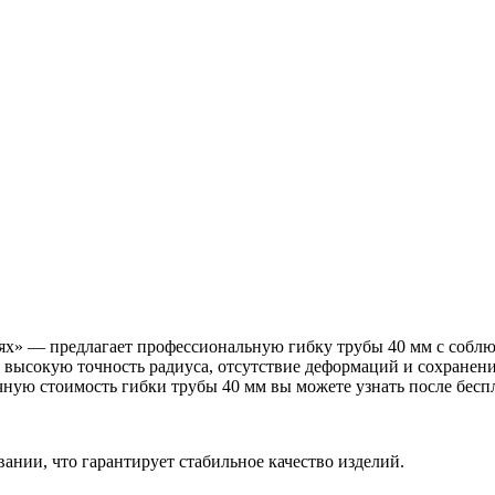
х» — предлагает профессиональную гибку трубы 40 мм с соблю
я высокую точность радиуса, отсутствие деформаций и сохранен
чную стоимость гибки трубы 40 мм вы можете узнать после беспл
ании, что гарантирует стабильное качество изделий.