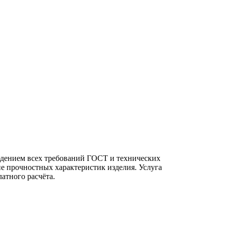
дением всех требований ГОСТ и технических
ие прочностных характеристик изделия. Услуга
атного расчёта.