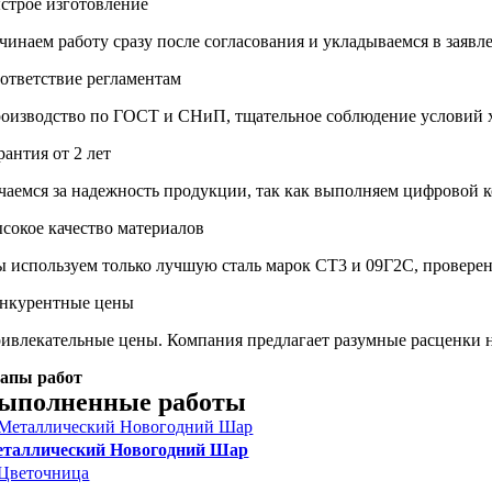
строе изготовление
чинаем работу сразу после согласования и укладываемся в заяв
ответствие регламентам
оизводство по ГОСТ и СНиП, тщательное соблюдение условий 
рантия от 2 лет
чаемся за надежность продукции, так как выполняем цифровой к
сокое качество материалов
 используем только лучшую сталь марок СТ3 и 09Г2С, провере
нкурентные цены
ивлекательные цены. Компания предлагает разумные расценки н
апы работ
ыполненные работы
таллический Новогодний Шар