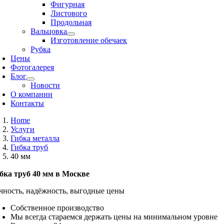
Фигурная
Листового
Продольная
Вальцовка
Изготовление обечаек
Рубка
Цены
Фотогалерея
Блог
Новости
О компании
Контакты
Home
Услуги
Гибка металла
Гибка труб
40 мм
бка труб 40 мм в Москве
чность, надёжность, выгодные цены
Собственное производство
Мы всегда стараемся держать цены на минимальном уровне