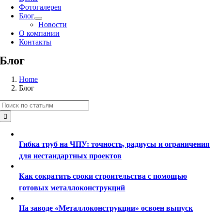
Фотогалерея
Блог
Новости
О компании
Контакты
Блог
Home
Блог
Результат
поиска:
Гибка труб на ЧПУ: точность, радиусы и ограничения
для нестандартных проектов
Как сократить сроки строительства с помощью
готовых металлоконструкций
На заводе «Металлоконструкции» освоен выпуск