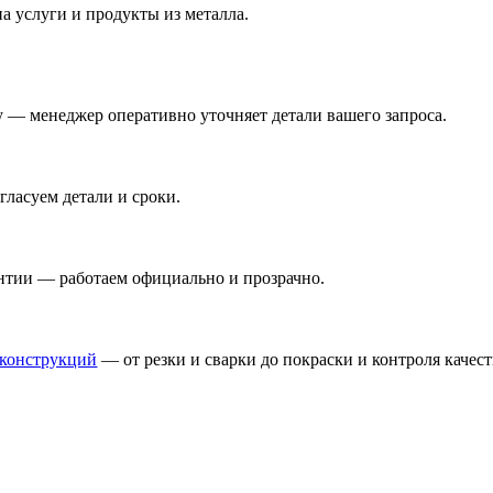
а услуги и продукты из металла.
ну — менеджер оперативно уточняет детали вашего запроса.
ласуем детали и сроки.
антии — работаем официально и прозрачно.
оконструкций
— от резки и сварки до покраски и контроля качест