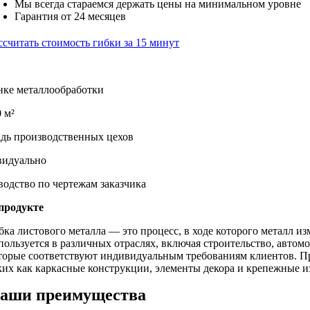
Мы всегда стараемся держать цены на минимальном уровне
Гарантия от 24 месяцев
ссчитать стоимость гибки за 15 минут
нке металлообработки
 м²
дь производственных цехов
идуально
водство по чертежам заказчика
продукте
бка листового металла — это процесс, в ходе которого металл и
пользуется в различных отраслях, включая строительство, автомо
торые соответствуют индивидуальным требованиям клиентов. Пр
ких как каркасные конструкции, элементы декора и крепежные и
аши преимущества