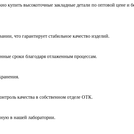
 купить высокоточные закладные детали по оптовой цене и бе
ании, что гарантирует стабильное качество изделий.
ленные сроки благодаря отлаженным процессам.
хранения.
онтроль качества в собственном отделе ОТК.
нную в нашей лаборатории.