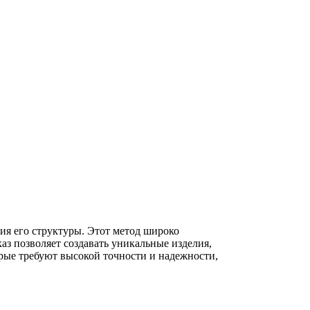
ния его структуры. Этот метод широко
каз позволяет создавать уникальные изделия,
рые требуют высокой точности и надежности,