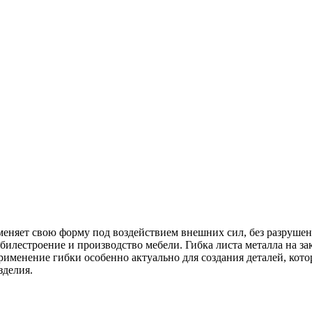
зменяет свою форму под воздействием внешних сил, без разруше
билестроение и производство мебели. Гибка листа металла на за
именение гибки особенно актуально для создания деталей, кото
зделия.