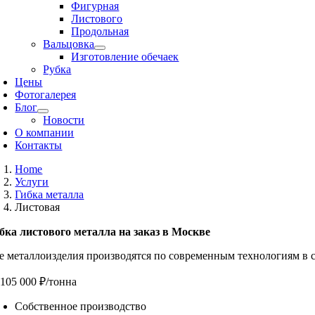
Фигурная
Листового
Продольная
Вальцовка
Изготовление обечаек
Рубка
Цены
Фотогалерея
Блог
Новости
О компании
Контакты
Home
Услуги
Гибка металла
Листовая
бка листового металла на заказ в Москве
е металлоизделия производятся по современным технологиям в 
 105 000 ₽/тонна
Собственное производство