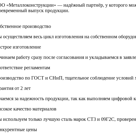
О «Металлоконструкции» — надёжный партнёр, у которого можно
оевременный выпуск продукции.
бственное производство
 осуществляем весь цикл изготовления на собственном оборудов
строе изготовление
чинаем работу сразу после согласования и укладываемся в заяв
ответствие регламентам
оизводство по ГОСТ и СНиП, тщательное соблюдение условий 
рантия от 2 лет
чаемся за надежность продукции, так как выполняем цифровой к
сокое качество материалов
 используем только лучшую сталь марок СТ3 и 09Г2С, провере
нкурентные цены