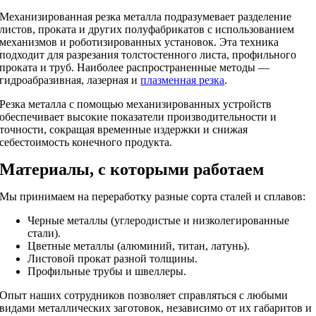
Механизированная резка металла подразумевает разделение
листов, проката и других полуфабрикатов с использованием
механизмов и роботизированных установок. Эта техника
подходит для разрезания толстостенного листа, профильного
проката и труб. Наиболее распространенные методы —
гидроабразивная, лазерная и
плазменная резка
.
Резка металла с помощью механизированных устройств
обеспечивает высокие показатели производительности и
точности, сокращая временные издержки и снижая
себестоимость конечного продукта.
Материалы, с которыми работаем
Мы принимаем на переработку разные сорта сталей и сплавов:
Черные металлы (углеродистые и низколегированные
стали).
Цветные металлы (алюминий, титан, латунь).
Листовой прокат разной толщины.
Профильные трубы и швеллеры.
Опыт наших сотрудников позволяет справляться с любыми
видами металлических заготовок, независимо от их габаритов и