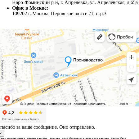
Наро-Фоминский р-н, г. Апрелевка, ул. Апрелевская, д.65а
Офис в Москве:
109202 г. Москва, Перовское шоссе 21, стр.3
пасибо за ваше сообщение. Оно отправлено.
×