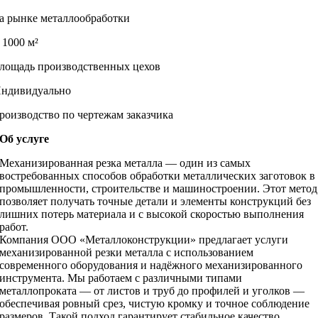
а рынке металлообработки
 1000 м²
лощадь производственных цехов
ндивидуально
роизводство по чертежам заказчика
Об услуге
Механизированная резка металла — один из самых
востребованных способов обработки металлических заготовок в
промышленности, строительстве и машиностроении. Этот метод
позволяет получать точные детали и элементы конструкций без
лишних потерь материала и с высокой скоростью выполнения
работ.
Компания ООО «Металлоконструкции» предлагает услуги
механизированной резки металла с использованием
современного оборудования и надёжного механизированного
инструмента. Мы работаем с различными типами
металлопроката — от листов и труб до профилей и уголков —
обеспечивая ровный срез, чистую кромку и точное соблюдение
размеров. Такой подход гарантирует стабильное качество