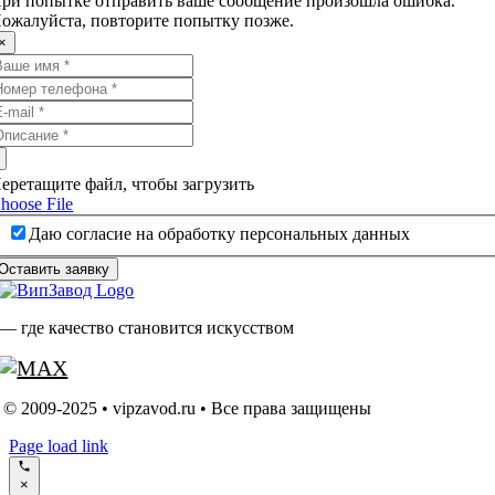
ри попытке отправить ваше сообщение произошла ошибка.
ожалуйста, повторите попытку позже.
×
еретащите файл, чтобы загрузить
hoose File
Даю согласие на обработку персональных данных
Оставить заявку
— где качество становится искусством
© 2009-2025 • vipzavod.ru • Все права защищены
Page load link
×