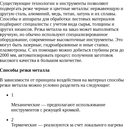
Существующие технологии и инструменты позволяют
подвергать резке черные и цветные металлы: нержавеющую и
другую сталь, алюминий, медь, титан, латунь и их сплавы.
Способы и аппараты для обработки листовых материалов
подбирают специалисты с учетом вида сырья, толщины и
других нюансов. Резка металла на заказ может выполняться
вручную, но обычно используют специализированное
оборудование, современные высокоточные инструменты. Это
могут быть лазерные, гидроабразивные и иные станки,
плазмотроны. С их помощью можно добиться глубины реза до
2000 мм, автоматизировать процесс получения заготовок
высокого качества в большом количестве.
Способы резки металла
В зависимости от принципа воздействия на материал способы
резки металла можно условно разделить на следующие:
1
Механические — предполагают использование
инструментов с режущей кромкой.
2
Термические — реализуются за счет локального нагрева