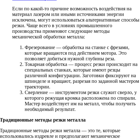
Если по какой-то причине возможность воздействия на
материал лазером или иными источниками энергии
исключена, могут использоваться альтернативные способы
резки. Чаще всего в условиях промышленного
производства применяют следующие методы
механической обработки металла:
Фрезерование — обработка на станке с фрезами,
которые вращаются под действием мотора. Это
позволяет добиться нужной глубины реза.
Токарная обработка — процесс резки происходит на
специальных станках, которые имеют резцы
различной конфигурации. Заготовки фиксируют на
шпинделе и вращают, разрезая по заданной мастером
траектории.
Сверление — инструментом резки служит сверло, у
которого режущая кромка расположена по спирали.
Мастер воздействует им на металл, чтобы получить
необходимый результат.
Традиционные методы резки металла
Традиционные методы резки металла — это те, которые
использовались издревле и предполагают механическое