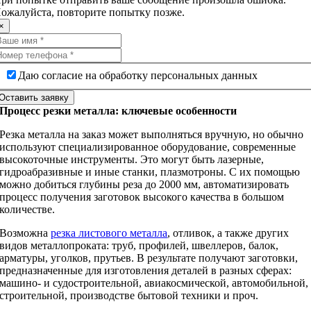
ожалуйста, повторите попытку позже.
×
Даю согласие на обработку персональных данных
Оставить заявку
Процесс резки металла: ключевые особенности
Резка металла на заказ может выполняться вручную, но обычно
используют специализированное оборудование, современные
высокоточные инструменты. Это могут быть лазерные,
гидроабразивные и иные станки, плазмотроны. С их помощью
можно добиться глубины реза до 2000 мм, автоматизировать
процесс получения заготовок высокого качества в большом
количестве.
Возможна
резка листового металла
, отливок, а также других
видов металлопроката: труб, профилей, швеллеров, балок,
арматуры, уголков, прутьев. В результате получают заготовки,
предназначенные для изготовления деталей в разных сферах:
машино- и судостроительной, авиакосмической, автомобильной,
строительной, производстве бытовой техники и проч.