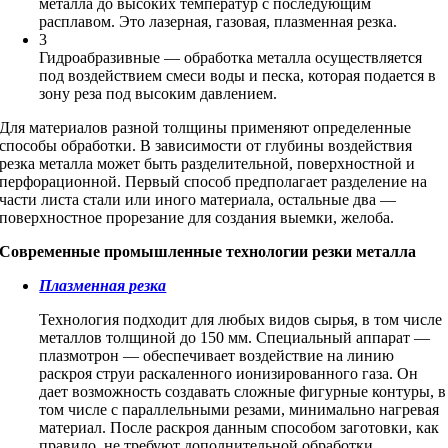
металла до высоких температур с последующим
расплавом. Это лазерная, газовая, плазменная резка.
3
Гидроабразивные — обработка металла осуществляется
под воздействием смеси воды и песка, которая подается в
зону реза под высоким давлением.
Для материалов разной толщины применяют определенные
способы обработки. В зависимости от глубины воздействия
резка металла может быть разделительной, поверхностной и
перфорационной. Первый способ предполагает разделение на
части листа стали или иного материала, остальные два —
поверхностное прорезание для создания выемки, желоба.
Современные промышленные технологии резки металла
Плазменная резка
Технология подходит для любых видов сырья, в том числе
металлов толщиной до 150 мм. Специальный аппарат —
плазмотрон — обеспечивает воздействие на линию
раскроя струи раскаленного ионизированного газа. Он
дает возможность создавать сложные фигурные контуры, в
том числе с параллельными резами, минимально нагревая
материал. После раскроя данным способом заготовки, как
правило, не требуют дополнительной обработки.