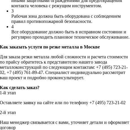
иными защитными ограждениями для предотвращения
контакта человека с режущим инструментом.
3
Рабочая зона должна быть оборудована с соблюдением
правил противопожарной безопасности.
4
Все оборудование должно быть в исправном состоянии и
регулярно проходить плановое техническое обслуживание.
Как заказать услуги по резке металла в Москве
Для заказа резки металла любой сложности и расчета стоимости
по прайсу обратитесь к представителю нашего завода
металлоконструкций по следующим контактам: +7 (495) 723-21-
02, +7 (495) 761-89-47. Специалист индивидуально рассмотрит
ваш проект и подробно проконсультирует.
Как сделать заказ?
1-й этап
Оставляете заявку на сайте или по телефону +7 (495) 723-21-02
2-й этап
Наш менеджер связывается с вами, уточняет детали и оформляет
договор