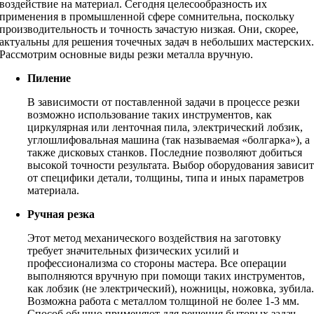
воздействие на материал. Сегодня целесообразность их
применения в промышленной сфере сомнительна, поскольку
производительность и точность зачастую низкая. Они, скорее,
актуальны для решения точечных задач в небольших мастерских
Рассмотрим основные виды резки металла вручную.
Пиление
В зависимости от поставленной задачи в процессе резки
возможно использование таких инструментов, как
циркулярная или ленточная пила, электрический лобзик,
углошлифовальная машина (так называемая «болгарка»), а
также дисковых станков. Последние позволяют добиться
высокой точности результата. Выбор оборудования зависи
от специфики детали, толщины, типа и иных параметров
материала.
Ручная резка
Этот метод механического воздействия на заготовку
требует значительных физических усилий и
профессионализма со стороны мастера. Все операции
выполняются вручную при помощи таких инструментов,
как лобзик (не электрический), ножницы, ножовка, зубила
Возможна работа с металлом толщиной не более 1-3 мм.
Способ обычно применяют для решения бытовых задач.