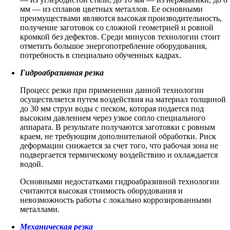
мм — из сплавов цветных металлов. Ее основными
преимуществами являются высокая производительность,
получение заготовок со сложной геометрией и ровной
кромкой без дефектов. Среди минусов технологии стоит
отметить большое энергопотребление оборудования,
потребность в специально обученных кадрах.
Гидроабразивная резка
Процесс резки при применении данной технологии
осуществляется путем воздействия на материал толщиной
до 30 мм струи воды с песком, которая подается под
высоким давлением через узкое сопло специального
аппарата. В результате получаются заготовки с ровным
краем, не требующим дополнительной обработки. Риск
деформации снижается за счет того, что рабочая зона не
подвергается термическому воздействию и охлаждается
водой.
Основными недостатками гидроабразивной технологии
считаются высокая стоимость оборудования и
невозможность работы с локально коррозированными
металлами.
Механическая резка