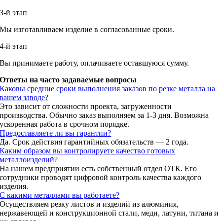
3-й этап
Мы изготавливаем изделие в согласованные сроки.
4-й этап
Вы принимаете работу, оплачиваете оставшуюся сумму.
Ответы на часто задаваемые вопросы
Каковы средние сроки выполнения заказов по резке металла на
вашем заводе?
Это зависит от сложности проекта, загруженности
производства. Обычно заказ выполняем за 1-3 дня. Возможна
ускоренная работа в срочном порядке.
Предоставляете ли вы гарантии?
Да. Срок действия гарантийных обязательств — 2 года.
Каким образом вы контролируете качество готовых
металлоизделий?
На нашем предприятии есть собственный отдел ОТК. Его
сотрудники проводят цифровой контроль качества каждого
изделия.
С какими металлами вы работаете?
Осуществляем резку листов и изделий из алюминия,
нержавеющей и конструкционной стали, меди, латуни, титана и