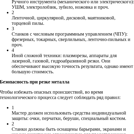
Ручного инструмента (механического или электрического)
УШМ, электролобзик, зубило, ножовка и проч.
2
Ленточной, циркулярной, дисковой, маятниковой,
торцевой пилы.
3
Станков с числовым программным управлением (ЧПУ):
фрезерных, токарных, сверлильных, ленточно-пильных и
проч.
4
Иной сложной техники: плазморезы, аппараты для
лазерной, газовой, гидроабразивной резки. Они
обеспечивают высокую точность результата, однако имеют
большую стоимость.
Безопасность при резке металла
Чтобы избежать опасных происшествий, во время
технологического процесса следует соблюдать ряд правил:
1
Мастер должен использовать средства индивидуальной
защиты: очки, перчатки, беруши, специальный костюм.
2
Станки должны быть оснащены барьерами, экранами и