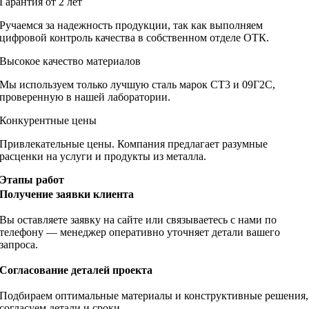
Гарантия от 2 лет
Ручаемся за надежность продукции, так как выполняем
цифровой контроль качества в собственном отделе ОТК.
Высокое качество материалов
Мы используем только лучшую сталь марок СТ3 и 09Г2С,
проверенную в нашей лаборатории.
Конкурентные цены
Привлекательные цены. Компания предлагает разумные
расценки на услуги и продукты из металла.
Этапы работ
Получение заявки клиента
Вы оставляете заявку на сайте или связываетесь с нами по
телефону — менеджер оперативно уточняет детали вашего
запроса.
Согласование деталей проекта
Подбираем оптимальные материалы и конструктивные решения,
согласуем детали и сроки.