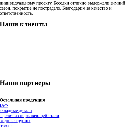
индивидуальному проекту. Беседки отлично выдержали зимний
сезон, покрытие не пострадало. Благодарим за качество и
ответственность.
Наши клиенты
Наши партнеры
Остальная продукция
МАФ
акладные детали
зделия из нержавеющей стали
ходные группы
тводы