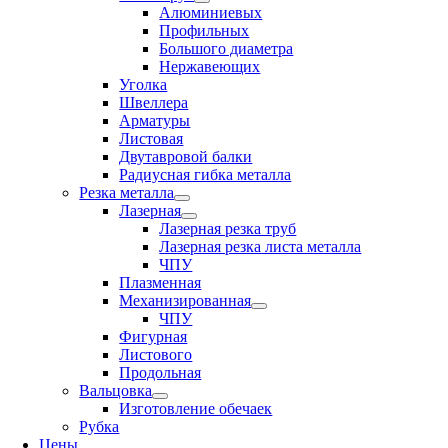
Алюминиевых
Профильных
Большого диаметра
Нержавеющих
Уголка
Швеллера
Арматуры
Листовая
Двутавровой балки
Радиусная гибка металла
Резка металла
Лазерная
Лазерная резка труб
Лазерная резка листа металла
ЧПУ
Плазменная
Механизированная
ЧПУ
Фигурная
Листового
Продольная
Вальцовка
Изготовление обечаек
Рубка
Цены