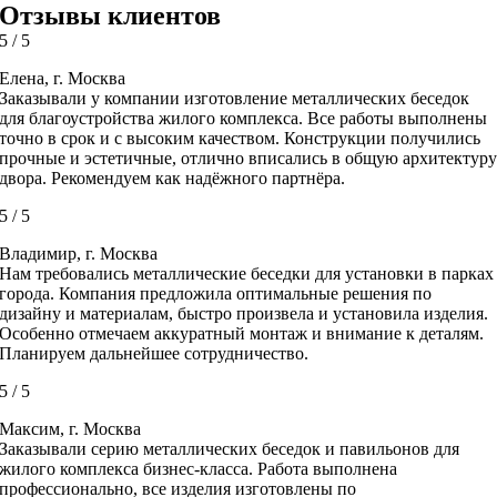
Отзывы клиентов
5
/
5
Елена, г. Москва
Заказывали у компании изготовление металлических беседок
для благоустройства жилого комплекса. Все работы выполнены
точно в срок и с высоким качеством. Конструкции получились
прочные и эстетичные, отлично вписались в общую архитектур
двора. Рекомендуем как надёжного партнёра.
5
/
5
Владимир, г. Москва
Нам требовались металлические беседки для установки в парках
города. Компания предложила оптимальные решения по
дизайну и материалам, быстро произвела и установила изделия.
Особенно отмечаем аккуратный монтаж и внимание к деталям.
Планируем дальнейшее сотрудничество.
5
/
5
Максим, г. Москва
Заказывали серию металлических беседок и павильонов для
жилого комплекса бизнес-класса. Работа выполнена
профессионально, все изделия изготовлены по