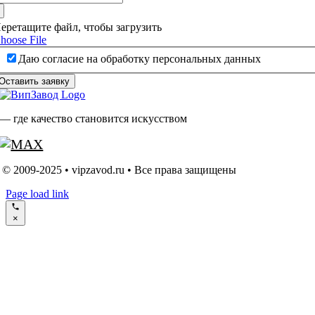
еретащите файл, чтобы загрузить
hoose File
Даю согласие на обработку персональных данных
Оставить заявку
— где качество становится искусством
© 2009-2025 • vipzavod.ru • Все права защищены
Page load link
×
Go
to
Top