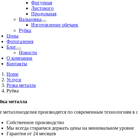
Фигурная
Листового
Продольная
Вальцовка
Изготовление обечаек
Рубка
Цены
Фотогалерея
Блог
Новости
О компании
Контакты
Home
Услуги
Резка металла
Рубка
бка металла
е металлоизделия производятся по современным технологиям в 
Собственное производство
Мы всегда стараемся держать цены на минимальном уровне
Гарантия от 24 месяцев