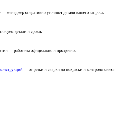
ну — менеджер оперативно уточняет детали вашего запроса.
ласуем детали и сроки.
антии — работаем официально и прозрачно.
оконструкций
— от резки и сварки до покраски и контроля качест