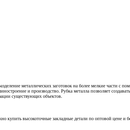
разделение металлических заготовок на более мелкие части с п
шиностроение и производство. Рубка металла позволяет создават
изации существующих объектов.
 купить высокоточные закладные детали по оптовой цене и бе