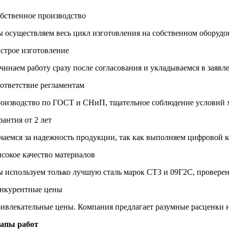
бственное производство
 осуществляем весь цикл изготовления на собственном оборудов
строе изготовление
чинаем работу сразу после согласования и укладываемся в заяв
ответствие регламентам
оизводство по ГОСТ и СНиП, тщательное соблюдение условий 
рантия от 2 лет
чаемся за надежность продукции, так как выполняем цифровой к
сокое качество материалов
 используем только лучшую сталь марок СТ3 и 09Г2С, провере
нкурентные цены
ивлекательные цены. Компания предлагает разумные расценки н
апы работ