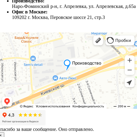
Производство:
Наро-Фоминский р-н, г. Апрелевка, ул. Апрелевская, д.65а
Офис в Москве:
109202 г. Москва, Перовское шоссе 21, стр.3
пасибо за ваше сообщение. Оно отправлено.
×