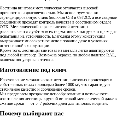
Лестница винтовая металлическая отличается высокой
прочностью и долговечностью. Мы используем только
сертифицированную сталь (включая Ст3 и 09Г2С), а все сварные
соединения проходят контроль качества в собственном отделе
ОТК. Металлический каркас винтовой лестницы
рассчитывается с учётом всех нормативных нагрузок и проходит
испытания на устойчивость. Благодаря этому конструкция
выдерживает многократное использование даже в условиях
интенсивной эксплуатации.
Кроме того, лестницы винтовая из металла легко адаптируются
под любой интерьер. Возможна окраска по любой палитре RAL,
включая популярные оттенки.
Изготовление под ключ
Изготовление металлических лестниц винтовых происходит в
собственных цехах площадью более 1000 м², что гарантирует
стабильное качество и соблюдение сроков.
Мы предлагаем прозрачное ценообразование и возможность
изготовления лестницы круглой винтовой металлической даже в
сжатые сроки — от 5–7 рабочих дней для типовых моделей.
Почему выбирают нас