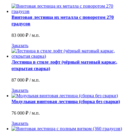
Винтовая лестница их металла с поворотом 270
градусов
83 000
₽
/ м.п.
Заказать
Лестница в стиле лофт (чёрный матовый каркас,
открытая сварка)
87 000
₽
/ м.п.
Заказать
Модульная винтовая лестница (сборка без сварки)
76 000
₽
/ м.п.
Заказать