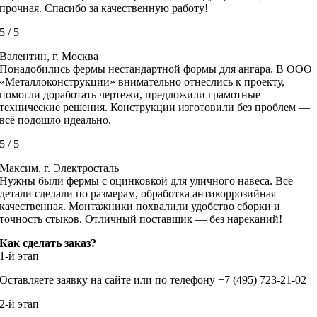
прочная. Спасибо за качественную работу!
5
/
5
Валентин, г. Москва
Понадобились фермы нестандартной формы для ангара. В ООО
«Металлоконструкции» внимательно отнеслись к проекту,
помогли доработать чертежи, предложили грамотные
технические решения. Конструкции изготовили без проблем —
всё подошло идеально.
5
/
5
Максим, г. Электросталь
Нужны были фермы с оцинковкой для уличного навеса. Все
детали сделали по размерам, обработка антикоррозийная
качественная. Монтажники похвалили удобство сборки и
точность стыков. Отличный поставщик — без нареканий!
Как сделать заказ?
1-й этап
Оставляете заявку на сайте или по телефону +7 (495) 723-21-02
2-й этап