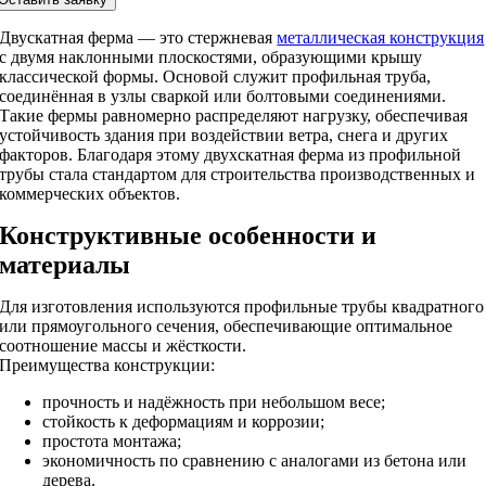
Двускатная ферма — это стержневая
металлическая конструкция
с двумя наклонными плоскостями, образующими крышу
классической формы. Основой служит профильная труба,
соединённая в узлы сваркой или болтовыми соединениями.
Такие фермы равномерно распределяют нагрузку, обеспечивая
устойчивость здания при воздействии ветра, снега и других
факторов. Благодаря этому двухскатная ферма из профильной
трубы стала стандартом для строительства производственных и
коммерческих объектов.
Конструктивные особенности и
материалы
Для изготовления используются профильные трубы квадратного
или прямоугольного сечения, обеспечивающие оптимальное
соотношение массы и жёсткости.
Преимущества конструкции:
прочность и надёжность при небольшом весе;
стойкость к деформациям и коррозии;
простота монтажа;
экономичность по сравнению с аналогами из бетона или
дерева.