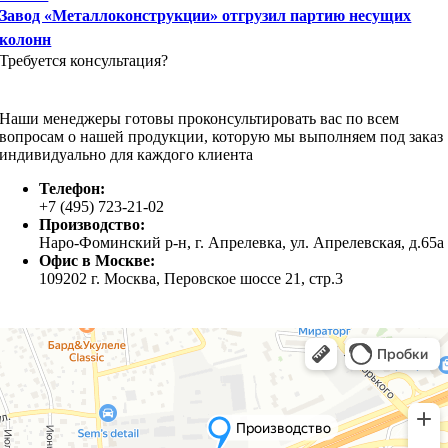
Завод «Металлоконструкции» отгрузил партию несущих
колонн
Требуется консультация?
Наши менеджеры готовы проконсультировать вас по всем
вопросам о нашей продукции, которую мы выполняем под заказ
индивидуально для каждого клиента
Телефон:
+7 (495) 723-21-02
Производство:
Наро-Фоминский р-н, г. Апрелевка, ул. Апрелевская, д.65а
Офис в Москве:
109202 г. Москва, Перовское шоссе 21, стр.3