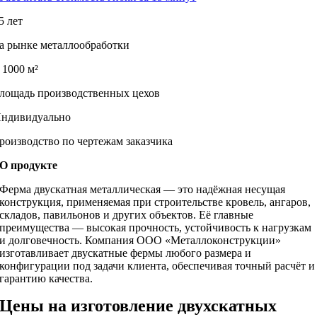
5 лет
а рынке металлообработки
 1000 м²
лощадь производственных цехов
ндивидуально
роизводство по чертежам заказчика
О продукте
Ферма двускатная металлическая — это надёжная несущая
конструкция, применяемая при строительстве кровель, ангаров,
складов, павильонов и других объектов. Её главные
преимущества — высокая прочность, устойчивость к нагрузкам
и долговечность. Компания ООО «Металлоконструкции»
изготавливает двускатные фермы любого размера и
конфигурации под задачи клиента, обеспечивая точный расчёт и
гарантию качества.
Цены на изготовление двухскатных