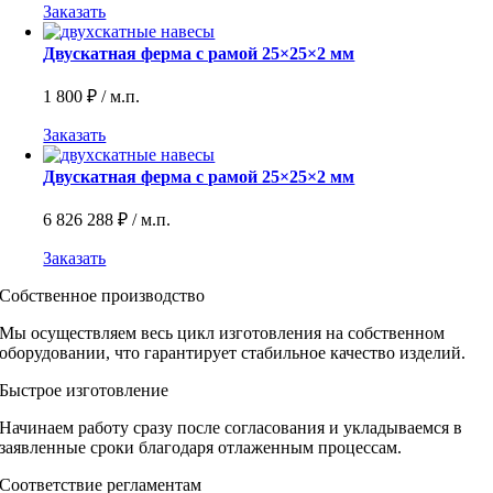
Заказать
Двускатная ферма с рамой 25×25×2 мм
1 800
₽
/ м.п.
Заказать
Двускатная ферма с рамой 25×25×2 мм
6 826 288
₽
/ м.п.
Заказать
Собственное производство
Мы осуществляем весь цикл изготовления на собственном
оборудовании, что гарантирует стабильное качество изделий.
Быстрое изготовление
Начинаем работу сразу после согласования и укладываемся в
заявленные сроки благодаря отлаженным процессам.
Соответствие регламентам