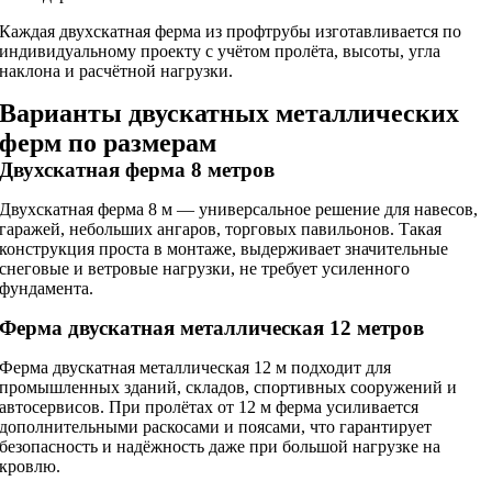
Каждая двухскатная ферма из профтрубы изготавливается по
индивидуальному проекту с учётом пролёта, высоты, угла
наклона и расчётной нагрузки.
Варианты двускатных металлических
ферм по размерам
Двухскатная ферма 8 метров
Двухскатная ферма 8 м — универсальное решение для навесов,
гаражей, небольших ангаров, торговых павильонов. Такая
конструкция проста в монтаже, выдерживает значительные
снеговые и ветровые нагрузки, не требует усиленного
фундамента.
Ферма двускатная металлическая 12 метров
Ферма двускатная металлическая 12 м подходит для
промышленных зданий, складов, спортивных сооружений и
автосервисов. При пролётах от 12 м ферма усиливается
дополнительными раскосами и поясами, что гарантирует
безопасность и надёжность даже при большой нагрузке на
кровлю.