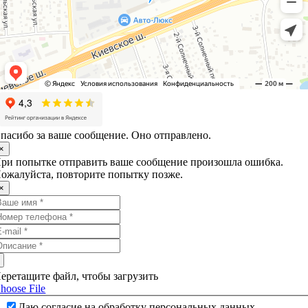
пасибо за ваше сообщение. Оно отправлено.
×
ри попытке отправить ваше сообщение произошла ошибка.
ожалуйста, повторите попытку позже.
×
еретащите файл, чтобы загрузить
hoose File
Даю согласие на обработку персональных данных