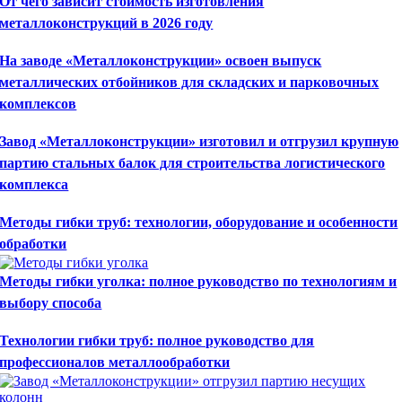
От чего зависит стоимость изготовления
металлоконструкций в 2026 году
На заводе «Металлоконструкции» освоен выпуск
металлических отбойников для складских и парковочных
комплексов
Завод «Металлоконструкции» изготовил и отгрузил крупную
партию стальных балок для строительства логистического
комплекса
Методы гибки труб: технологии, оборудование и особенности
обработки
Методы гибки уголка: полное руководство по технологиям и
выбору способа
Технологии гибки труб: полное руководство для
профессионалов металлообработки