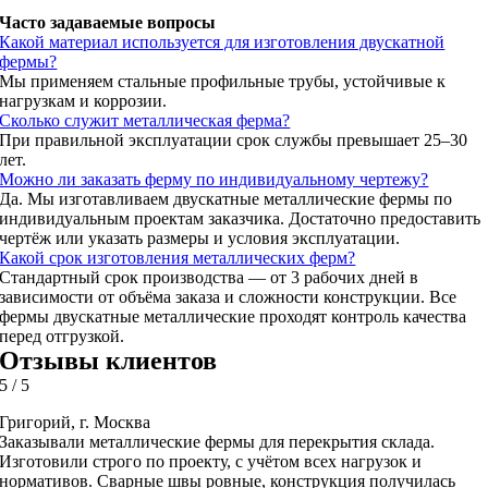
Часто задаваемые вопросы
Какой материал используется для изготовления двускатной
фермы?
Мы применяем стальные профильные трубы, устойчивые к
нагрузкам и коррозии.
Сколько служит металлическая ферма?
При правильной эксплуатации срок службы превышает 25–30
лет.
Можно ли заказать ферму по индивидуальному чертежу?
Да. Мы изготавливаем двускатные металлические фермы по
индивидуальным проектам заказчика. Достаточно предоставить
чертёж или указать размеры и условия эксплуатации.
Какой срок изготовления металлических ферм?
Стандартный срок производства — от 3 рабочих дней в
зависимости от объёма заказа и сложности конструкции. Все
фермы двускатные металлические проходят контроль качества
перед отгрузкой.
Отзывы клиентов
5
/
5
Григорий, г. Москва
Заказывали металлические фермы для перекрытия склада.
Изготовили строго по проекту, с учётом всех нагрузок и
нормативов. Сварные швы ровные, конструкция получилась