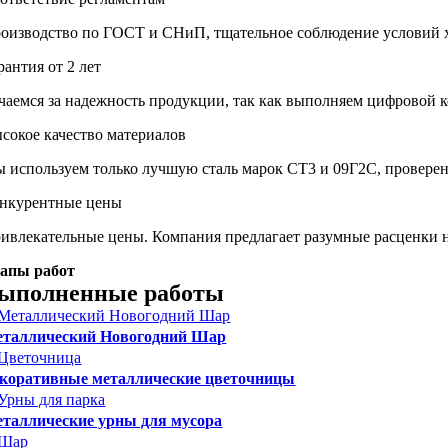
оизводство по ГОСТ и СНиП, тщательное соблюдение условий 
рантия от 2 лет
чаемся за надежность продукции, так как выполняем цифровой к
сокое качество материалов
 используем только лучшую сталь марок СТ3 и 09Г2С, провере
нкурентные цены
ивлекательные цены. Компания предлагает разумные расценки н
апы работ
ыполненные работы
таллический Новогодний Шар
коративные металлические цветочницы
таллические урны для мусора