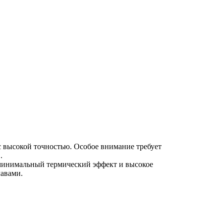
с высокой точностью. Особое внимание требует
.
 минимальный термический эффект и высокое
лавами.