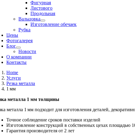
Фигурная
Листового
Продольная
Вальцовка
Изготовление обечаек
Рубка
Цены
Фотогалерея
Блог
Новости
О компании
Контакты
Home
Услуги
Резка металла
1 мм
зка металла 1 мм толщины
зка металла 1 мм подходит для изготовления деталей, декоратив
Точное соблюдение сроков поставки изделий
Изготовление конструкций в собственных цехах площадью 1
Гарантия производителя от 2 лет