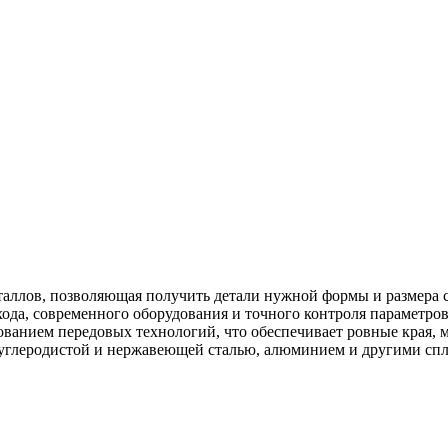
таллов, позволяющая получить детали нужной формы и размера 
дхода, современного оборудования и точного контроля параметров
ованием передовых технологий, что обеспечивает ровные края,
 углеродистой и нержавеющей сталью, алюминием и другими сп